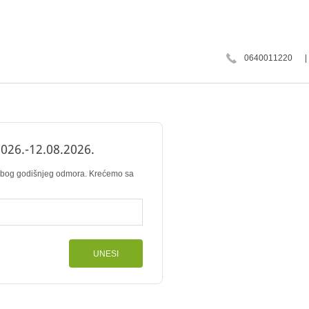
0640011220
026.-12.08.2026.
 zbog godišnjeg odmora. Krećemo sa