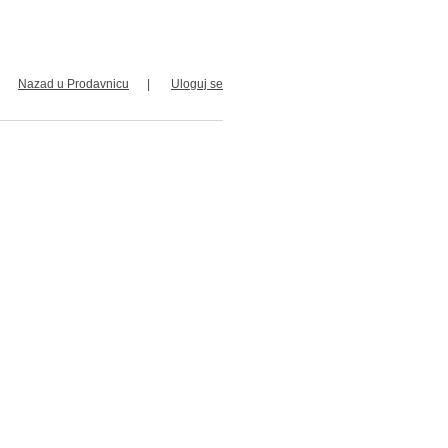
Nazad u Prodavnicu
Uloguj se