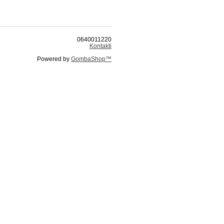
0640011220
Kontakti
Powered by
GombaShop™